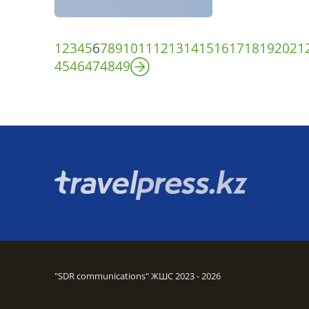
1
2
3
4
5
6
7
8
9
10
11
12
13
14
15
16
17
18
19
20
21
45
46
47
48
49
"SDR communications" ЖШС 2023 - 2026