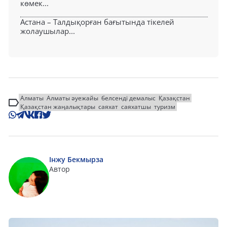
көмек...
Астана – Талдықорған бағытында тікелей
жолаушылар...
Алматы
Алматы әуежайы
белсенді демалыс
Қазақстан
Қазақстан жаңалықтары
саяхат
саяхатшы
туризм
Інжу Бекмырза
Автор