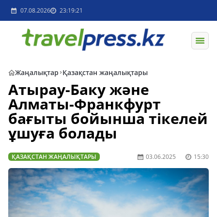
07.08.2026
23:19:21
Жаңалықтар
Қазақстан жаңалықтары
Атырау-Баку және
Алматы-Франкфурт
бағыты бойынша тікелей
ұшуға болады
ҚАЗАҚСТАН ЖАҢАЛЫҚТАРЫ
03.06.2025
15:30