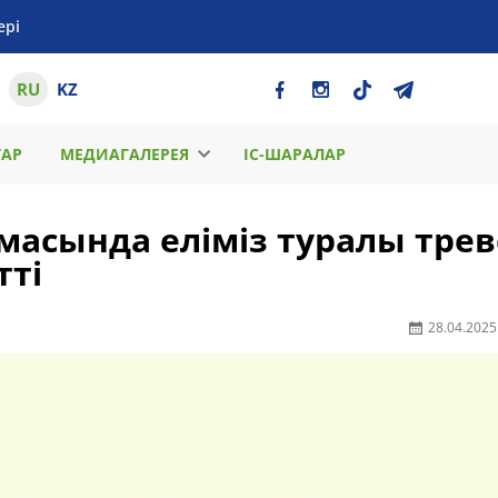
ері
RU
KZ
ТАР
МЕДИАГАЛЕРЕЯ
ІС-ШАРАЛАР
масында еліміз туралы трев
тті
28.04.2025