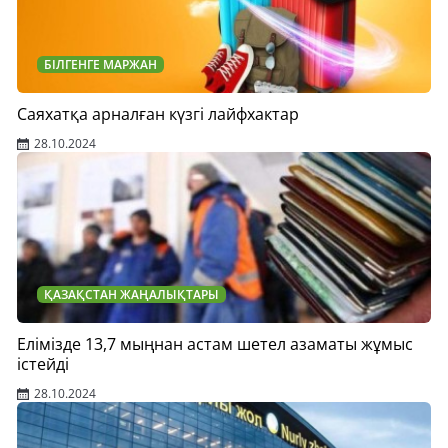
БІЛГЕНГЕ МАРЖАН
Саяхатқа арналған күзгі лайфхактар
28.10.2024
ҚАЗАҚСТАН ЖАҢАЛЫҚТАРЫ
Елімізде 13,7 мыңнан астам шетел азаматы жұмыс
істейді
28.10.2024