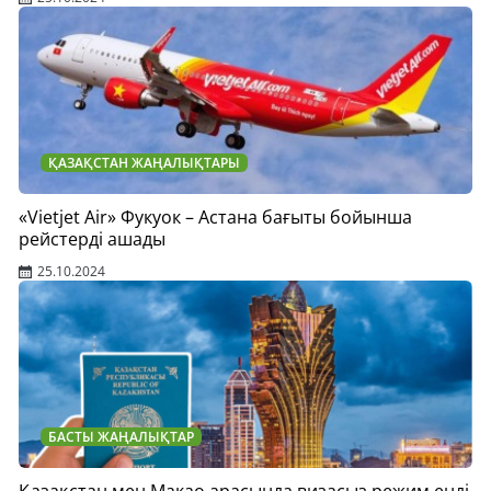
ҚАЗАҚСТАН ЖАҢАЛЫҚТАРЫ
«Vietjet Air» Фукуок – Астана бағыты бойынша
рейстерді ашады
25.10.2024
БАСТЫ ЖАҢАЛЫҚТАР