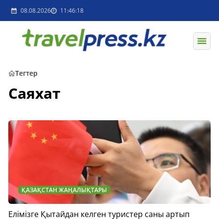
08.08.2026
11:46:18
Тегтер
Саяхат
ҚАЗАҚСТАН ЖАҢАЛЫҚТАРЫ
Елімізге Қытайдан келген туристер саны артып