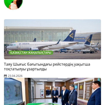
ҚАЗАҚСТАН ЖАҢАЛЫҚТАРЫ
Таяу Шығыс бағытындағы рейстердің уақытша
тоқтатылуы ұзартылды
23.04.2026