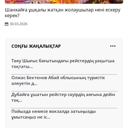
Шанхайға ұшқалы жатқан жолаушылар нені ескеру
керек?
30.03.2026
СОҢҒЫ ЖАҢАЛЫҚТАР
Таяу Шығыс бағытындағы рейстердің уақытша
тоқтаты...
Олжас Бектенов Абай облысының туристік
әлеуетін д...
Дубайға ұшатын рейстер сәуірдің аяғына дейін
тоқ...
Пойызда немесе вокзалда затыңызды
ұмытсаңыз не іс...