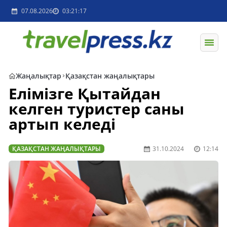
07.08.2026
03:21:17
Жаңалықтар
Қазақстан жаңалықтары
Елімізге Қытайдан
келген туристер саны
артып келеді
ҚАЗАҚСТАН ЖАҢАЛЫҚТАРЫ
31.10.2024
12:14