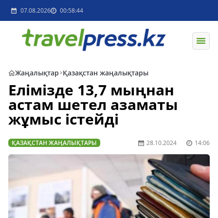
07.08.2026
00:58:44
Жаңалықтар
Қазақстан жаңалықтары
Елімізде 13,7 мыңнан
астам шетел азаматы
жұмыс істейді
ҚАЗАҚСТАН ЖАҢАЛЫҚТАРЫ
28.10.2024
14:06