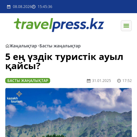
08.08.2026
15:45:36
Жаңалықтар
Басты жаңалықтар
5 ең үздік туристік ауыл
қайсы?
БАСТЫ ЖАҢАЛЫҚТАР
31.01.2025
17:52