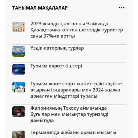
ТАНЫМАЛ МАҚАЛАЛАР
2023 жылдың алғашқы 9 айында
Қазақстанға келген шетелдік туристер
саны 37%-ға артты
Үздік авторлық турлар
Туризм көрсеткіштері
Туризм және спорт министрлігінің іске
асырған іс-шаралары мен 2024 жылға
арналған міндеттері туралы
Жапонияның Тохоку аймағында
бұғылар мен мысықтар туризмді
дамытуда
Германияда жабайы орман мысығы