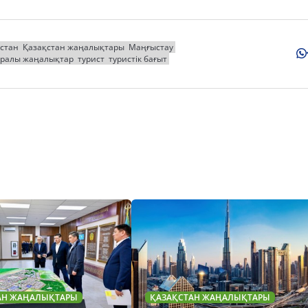
стан
Қазақстан жаңалықтары
Маңғыстау
уралы жаңалықтар
турист
туристік бағыт
АН ЖАҢАЛЫҚТАРЫ
ҚАЗАҚСТАН ЖАҢАЛЫҚТАРЫ