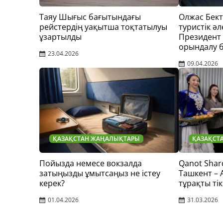
Таяу Шығыс бағытындағы
Олжас Бек
рейстердің уақытша тоқтатылуы
туристік әл
ұзартылды
Президент
орындалу 
23.04.2026
09.04.2026
ҚАЗАҚСТАН ЖАҢАЛЫҚТАРЫ
ҚАЗАҚСТ
Пойызда немесе вокзалда
Qanot Shar
затыңызды ұмытсаңыз не істеу
Ташкент –
керек?
тұрақты тік
01.04.2026
31.03.2026