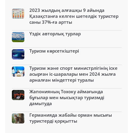
2023 жылдың алғашқы 9 айында
Қазақстанға келген шетелдік туристер
саны 37%-ға артты
Үздік авторлық турлар
Туризм көрсеткіштері
Туризм және спорт министрлігінің іске
асырған іс-шаралары мен 2024 жылға
арналған міндеттері туралы
Жапонияның Тохоку аймағында
бұғылар мен мысықтар туризмді
дамытуда
Германияда жабайы орман мысығы
туристерді қорқытты