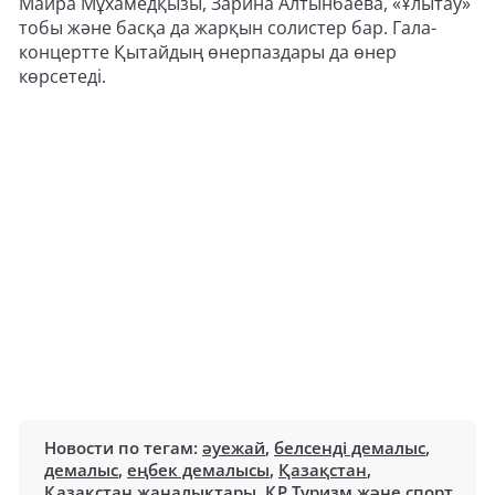
Майра Мұхамедқызы, Зарина Алтынбаева, «Ұлытау»
тобы және басқа да жарқын солистер бар. Гала-
концертте Қытайдың өнерпаздары да өнер
көрсетеді.
Новости по тегам:
әуежай
,
белсенді демалыс
,
демалыс
,
еңбек демалысы
,
Қазақстан
,
Қазақстан жаңалықтары
,
ҚР Туризм және спорт