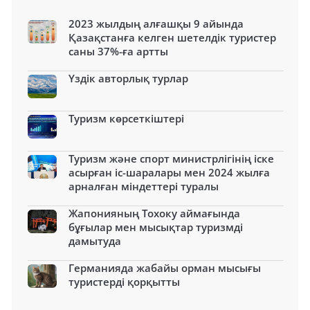
2023 жылдың алғашқы 9 айында
Қазақстанға келген шетелдік туристер
саны 37%-ға артты
Үздік авторлық турлар
Туризм көрсеткіштері
Туризм және спорт министрлігінің іске
асырған іс-шаралары мен 2024 жылға
арналған міндеттері туралы
Жапонияның Тохоку аймағында
бұғылар мен мысықтар туризмді
дамытуда
Германияда жабайы орман мысығы
туристерді қорқытты