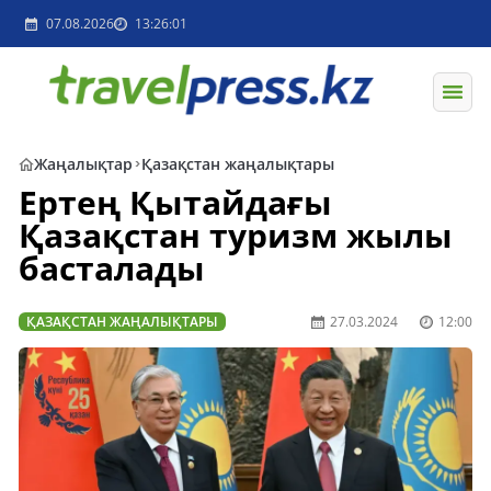
07.08.2026
13:26:01
Жаңалықтар
Қазақстан жаңалықтары
Ертең Қытайдағы
Қазақстан туризм жылы
басталады
ҚАЗАҚСТАН ЖАҢАЛЫҚТАРЫ
27.03.2024
12:00