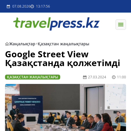
07.08.2026
13:17:56
Жаңалықтар
Қазақстан жаңалықтары
Google Street View
Қазақстанда қолжетімді
ҚАЗАҚСТАН ЖАҢАЛЫҚТАРЫ
27.03.2024
11:00