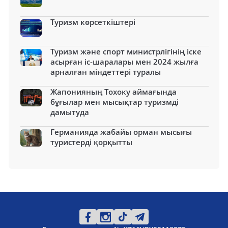
Туризм көрсеткіштері
Туризм және спорт министрлігінің іске
асырған іс-шаралары мен 2024 жылға
арналған міндеттері туралы
Жапонияның Тохоку аймағында
бұғылар мен мысықтар туризмді
дамытуда
Германияда жабайы орман мысығы
туристерді қорқытты