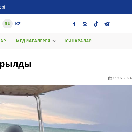
ері
RU
KZ
ТАР
МЕДИАГАЛЕРЕЯ
ІС-ШАРАЛАР
арылды
09.07.2024