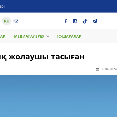
ері
RU
KZ
ТАР
МЕДИАГАЛЕРЕЯ
ІС-ШАРАЛАР
уық жолаушы тасыған
30.04.2024