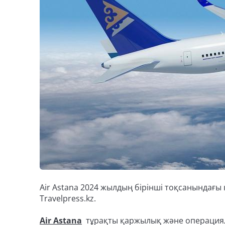
Air Astana 2024 жылдың бірінші тоқсанындағы 
Travelpress.kz.
Air Astana
тұрақты қаржылық және операциялы