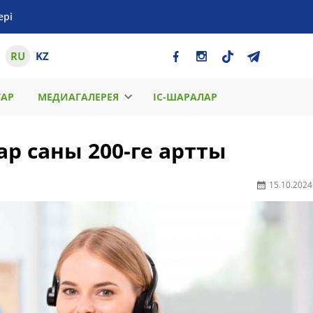
ері
RU
KZ
ТАР
МЕДИАГАЛЕРЕЯ
ІС-ШАРАЛАР
ар саны 200-ге артты
15.10.2024