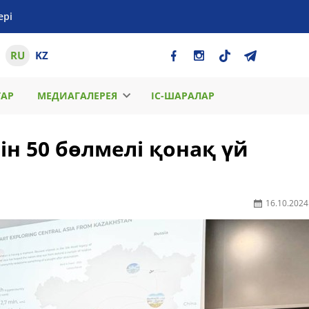
ері
RU
KZ
ТАР
МЕДИАГАЛЕРЕЯ
ІС-ШАРАЛАР
н 50 бөлмелі қонақ үй
16.10.2024