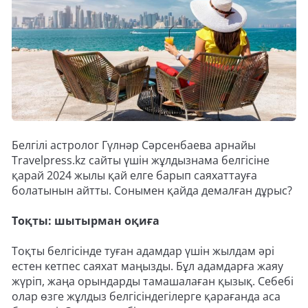
Белгілі астролог Гүлнәр Сәрсенбаева арнайы
Travelpress.kz сайты үшін жұлдызнама белгісіне
қарай 2024 жылы қай елге барып саяхаттауға
болатынын айтты. Сонымен қайда демалған дұрыс?
Тоқты: шытырман оқиға
Тоқты белгісінде туған адамдар үшін жылдам әрі
естен кетпес саяхат маңызды. Бұл адамдарға жаяу
жүріп, жаңа орындарды тамашалаған қызық. Себебі
олар өзге жұлдыз белгісіндегілерге қарағанда аса