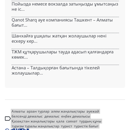
Пойызда немесе вокзалда затыңызды ұмытсаңыз
не іс...
Qanot Sharq әуе компаниясы Ташкент – Алматы
бағыт...
Шанхайға ұшқалы жатқан жолаушылар нені
ескеру кер...
ТЖМ құтқарушылары тауда адасып қалғандарға
көмек...
Астана – Талдықорған бағытында тікелей
жолаушылар...
Алматы
арзан турлар
әлем жаңалықтары
әуежай
белсенді демалыс
демалыс
еңбек демалысы
Қазақстан жаңалықтары
қала
саяхат
турдың құны
туризм туралы жаңалықтар
турист
туристік бағыт