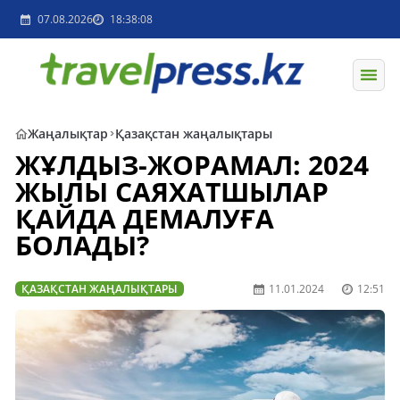
07.08.2026
18:38:08
Жаңалықтар
Қазақстан жаңалықтары
ЖҰЛДЫЗ-ЖОРАМАЛ: 2024
ЖЫЛЫ САЯХАТШЫЛАР
ҚАЙДА ДЕМАЛУҒА
БОЛАДЫ?
ҚАЗАҚСТАН ЖАҢАЛЫҚТАРЫ
11.01.2024
12:51