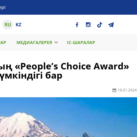
ері
RU
KZ
ТАР
МЕДИАГАЛЕРЕЯ
ІС-ШАРАЛАР
ң «People’s Choice Award»
мкіндігі бар
16.01.2024