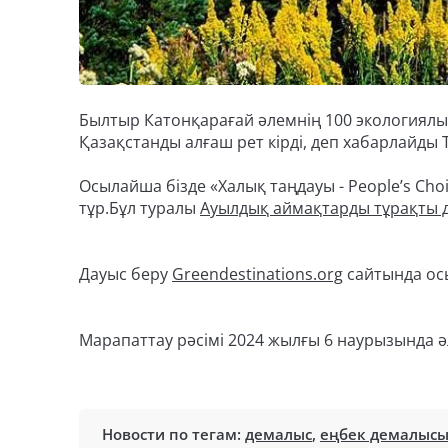
Былтыр Катонқарағай әлемнің 100 экологиялық
Қазақстанды алғаш рет кірді, деп хабарлайды T
Осылайша бізде «Халық таңдауы - People’s Cho
тұр.Бұл туралы
Ауылдық аймақтарды тұрақты 
Дауыс беру
Greendestinations.org
сайтында ос
Марапаттау рәсімі 2024 жылғы 6 наурызында әлем
Новости по тегам:
демалыс
,
еңбек демалыс