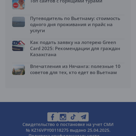
Топ сайтов с горящими турами
Путеводитель по Вьетнаму: стоимость
одного дня проживания и прайс на
услуги
Как подать заявку на лотерею Green
Card 2025: Рекомендации для граждан
Казахстана
Впечатления из Нячанга: полезные 10
советов для тех, кто едет во Вьетнам
Свидетельство о постановке на учет СМИ
№ KZ16VPY00118275 выдано 25.04.2025.
Политика конфиденциальности