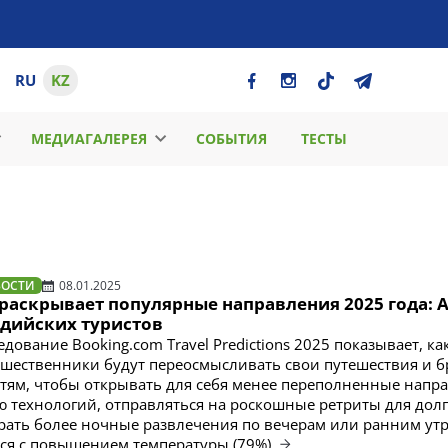
RU
KZ
МЕДИАГАЛЕРЕЯ
СОБЫТИЯ
ТЕСТЫ
ВОСТИ
08.01.2025
 раскрывает популярные направления 2025 года: 
ндийских туристов
дование Booking.com Travel Predictions 2025 показывает, ка
шественники будут переосмысливать свои путешествия и б
тям, чтобы открывать для себя менее переполненные напр
ю технологий, отправляться на роскошные ретриты для дол
рать более ночные развлечения по вечерам или ранним ут
ся с повышением температуры (79%).