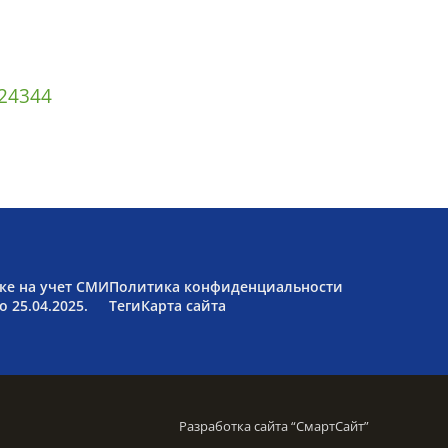
2
43
44
ке на учет СМИ
Политика конфиденциальности
 25.04.2025.
Теги
Карта сайта
Разработка сайта “
СмартСайт
”