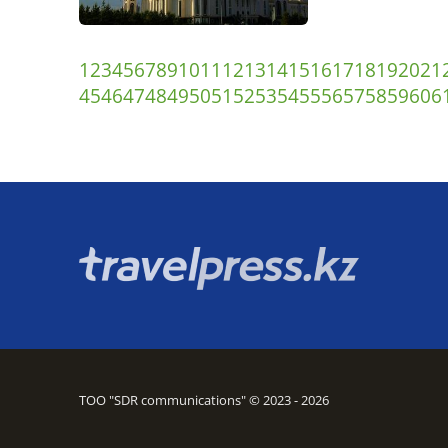
1
2
3
4
5
6
7
8
9
10
11
12
13
14
15
16
17
18
19
20
21
45
46
47
48
49
50
51
52
53
54
55
56
57
58
59
60
6
ТОО "SDR communications" © 2023 - 2026