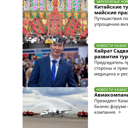
ЗАРУБЕЖНЫЕ НО
Китайские т
майские пра
Путешествия по
упрощению виз
НОВОСТИ КАЗАХС
Кайрат Садва
развития ту
Председатель п
стороны и преи
медицина и рес
НОВОСТИ КАЗАХС
Авиакомпани
Президент Каза
бизнес-форуме 
компания.