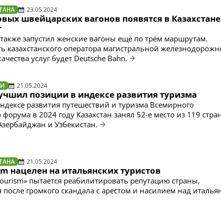
ТАНА
23.05.2024
вых швейцарских вагонов появятся в Казахстане
т
также запустил женские вагоны ещё по трём маршрутам.
ь казахстанского оператора магистральной железнодорожн
чества услуг будет Deutsche Bahn.
ТИ
21.05.2024
лучшил позиции в индексе развития туризма
ндексе развития путешествий и туризма Всемирного
форума в 2024 году Казахстан занял 52-е место из 119 стран
 Азербайджан и Узбекистан.
ТАНА
21.05.2024
sm нацелен на итальянских туристов
Tourism» пытается реабилитировать репутацию страны,
после громкого скандала с арестом и насилием над италья