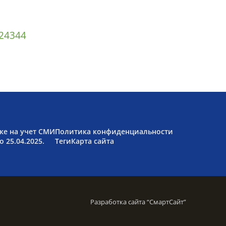
2
43
44
ке на учет СМИ
Политика конфиденциальности
 25.04.2025.
Теги
Карта сайта
Разработка сайта “
СмартСайт
”