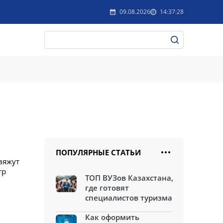
09.08.2026
14:37:28
ПОПУЛЯРНЫЕ СТАТЬИ
вяжут
тр
ТОП ВУЗов Казахстана,
где готовят
специалистов туризма
Как оформить