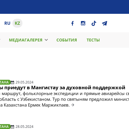
RU
KZ
МЕДИАГАЛЕРЕЯ
СОБЫТИЯ
ТЕСТЫ
ТАНА
29.05.2024
ы приедут в Мангистау за духовной поддержкой
 маршрут, фольклорные экспедиции и прямые авиарейсы с
область с Узбекистаном. Тур по святыням предложил минис
та Казахстана Ермек Маржикпаев.
ТАНА
28.05.2024