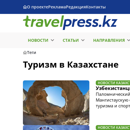
О проекте
Реклама
Редакция
Контакты
НОВОСТИ
СТАТЬИ
НАПРАВЛЕНИЯ
Теги
Туризм в Казахстане
НОВОСТИ КАЗАХС
Узбекистанц
Паломнический
Мангистаускую 
туризма и спор
НОВОСТИ КАЗАХС