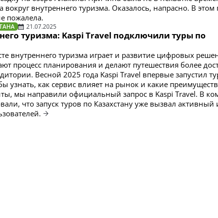
 вокруг внутреннего туризма. Оказалось, напрасно. В этом 
е пожалела.
ТАНА
21.07.2025
него туризма: Kaspi Travel подключили туры по
сте внутреннего туризма играет и развитие цифровых реше
ют процесс планирования и делают путешествия более до
дитории. Весной 2025 года Kaspi Travel впервые запустил т
бы узнать, как сервис влияет на рынок и какие преимущест
ты, мы направили официальный запрос в Kaspi Travel. В к
али, что запуск туров по Казахстану уже вызвал активный 
ьзователей.