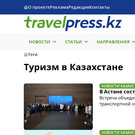
О проекте
Реклама
Редакция
Контакты
НОВОСТИ
СТАТЬИ
НАПРАВЛЕНИЯ
Теги
Туризм в Казахстане
НОВОСТИ КАЗАХС
В Астане сос
Встреча объеди
транспортной о
НОВОСТИ КАЗАХС