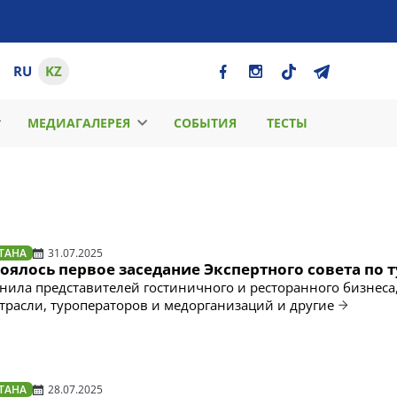
RU
KZ
МЕДИАГАЛЕРЕЯ
СОБЫТИЯ
ТЕСТЫ
ТАНА
31.07.2025
тоялось первое заседание Экспертного совета по 
нила представителей гостиничного и ресторанного бизнеса
трасли, туроператоров и медорганизаций и другие
ТАНА
28.07.2025