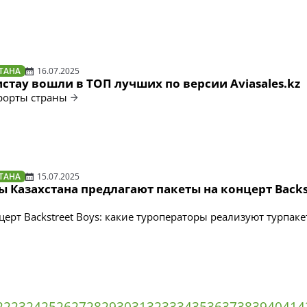
ТАНА
16.07.2025
тау вошли в ТОП лучших по версии Aviasales.kz
рорты страны
ТАНА
15.07.2025
 Казахстана предлагают пакеты на концерт Backs
ерт Backstreet Boys: какие туроператоры реализуют турпаке