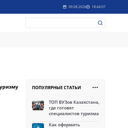
09.08.2026
18:44:07
туризму
ПОПУЛЯРНЫЕ СТАТЬИ
,
ТОП ВУЗов Казахстана,
где готовят
специалистов туризма
Как оформить