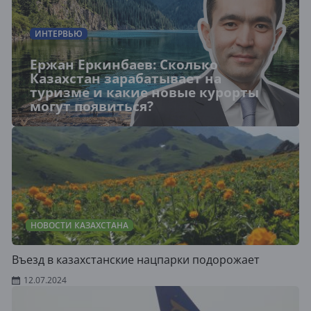
ИНТЕРВЬЮ
Ержан Еркинбаев: Сколько
Казахстан зарабатывает на
туризме и какие новые курорты
могут появиться?
НОВОСТИ КАЗАХСТАНА
Въезд в казахстанские нацпарки подорожает
12.07.2024