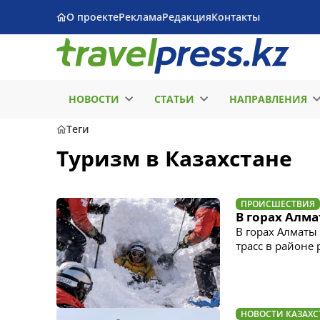
О проекте
Реклама
Редакция
Контакты
НОВОСТИ
СТАТЬИ
НАПРАВЛЕНИЯ
Теги
Туризм в Казахстане
ПРОИСШЕСТВИЯ
В горах Алм
В горах Алматы
трасс в районе
НОВОСТИ КАЗАХС