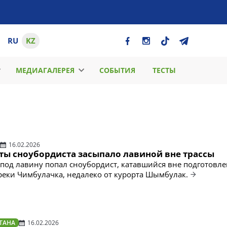
RU
KZ
МЕДИАГАЛЕРЕЯ
СОБЫТИЯ
ТЕСТЫ
16.02.2026
аты сноубордиста засыпало лавиной вне трассы
 под лавину попал сноубордист, катавшийся вне подготовл
 реки Чимбулачка, недалеко от курорта Шымбулак.
ТАНА
16.02.2026