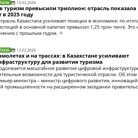
ТАНА
13.02.2026
в туризм превысили триллион: отрасль показала
в 2025 году
отрасль Казахстана усиливает позиции в экономике: по итог
естиций в основной капитал превысил 1,25 трлн тенге. Это 
внению с прошлым годом.
ТАНА
12.02.2026
амолетах и на трассах: в Казахстане усиливают
фраструктуру для развития туризма
родолжается масштабное развитие цифровой инфраструктуры
ительные возможности для туристической отрасли. Об это
емьер-министра – министр цифрового развития, инноваций
ой промышленности на расширенном заседании правительс