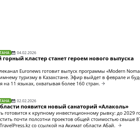
ТАНА
04.02.2026
 горный кластер станет героем нового выпуска
леканал Euronews готовит выпуск программы «Modern Noma
мнему туризму в Казахстане. Эфир выйдет в феврале и буд
 на 11 языках, охватывая более 160 стран.
ТАНА
02.02.2026
области появится новый санаторий «Алаколь»
ть готовится к крупному инвестиционному рывку: до 2029 г
стить почти полсотни проектов общей стоимостью свыше 8
 TravelPress.kz со ссылкой на Акимат области Абай.