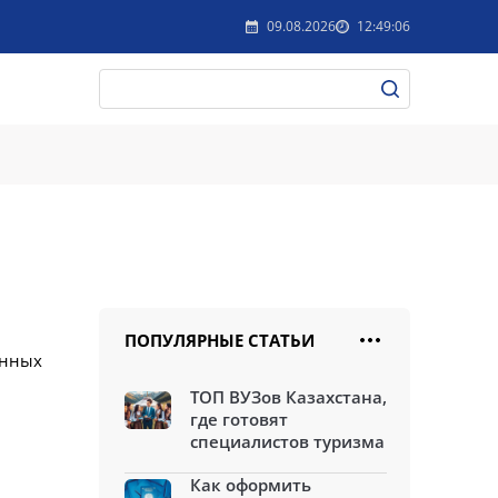
09.08.2026
12:49:06
ПОПУЛЯРНЫЕ СТАТЬИ
енных
ТОП ВУЗов Казахстана,
где готовят
специалистов туризма
Как оформить