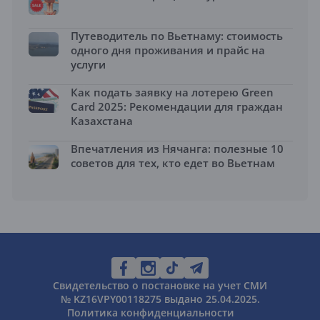
Путеводитель по Вьетнаму: стоимость
одного дня проживания и прайс на
услуги
Как подать заявку на лотерею Green
Card 2025: Рекомендации для граждан
Казахстана
Впечатления из Нячанга: полезные 10
советов для тех, кто едет во Вьетнам
Свидетельство о постановке на учет СМИ
№ KZ16VPY00118275 выдано 25.04.2025.
Политика конфиденциальности