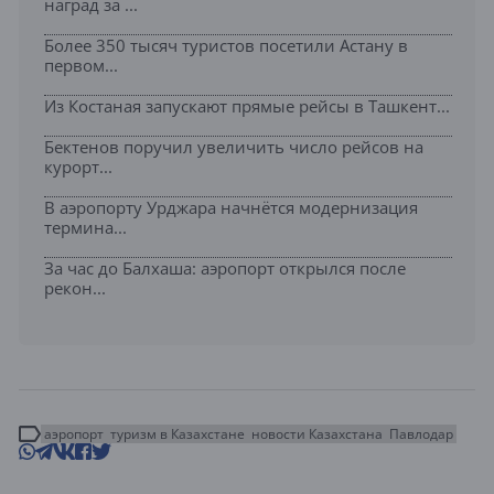
наград за ...
Более 350 тысяч туристов посетили Астану в
первом...
Из Костаная запускают прямые рейсы в Ташкент...
Бектенов поручил увеличить число рейсов на
курорт...
В аэропорту Урджара начнётся модернизация
термина...
За час до Балхаша: аэропорт открылся после
рекон...
аэропорт
туризм в Казахстане
новости Казахстана
Павлодар