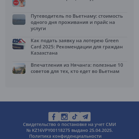
Путеводитель по Вьетнаму: стоимость
одного дня проживания и прайс на
услуги
Как подать заявку на лотерею Green
Card 2025: Рекомендации для граждан
Казахстана
Впечатления из Нячанга: полезные 10
советов для тех, кто едет во Вьетнам
Свидетельство о постановке на учет СМИ
№ KZ16VPY00118275 выдано 25.04.2025.
Политика конфиденциальности