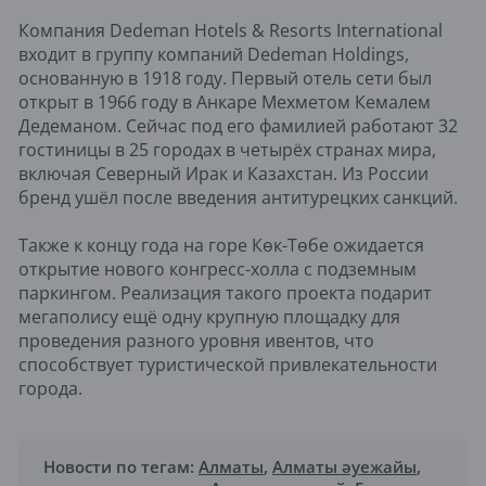
Компания Dedeman Hotels & Resorts International
входит в группу компаний Dedeman Holdings,
основанную в 1918 году. Первый отель сети был
открыт в 1966 году в Анкаре Мехметом Кемалем
Дедеманом. Сейчас под его фамилией работают 32
гостиницы в 25 городах в четырёх странах мира,
включая Северный Ирак и Казахстан. Из России
бренд ушёл после введения антитурецких санкций.
Также к концу года на горе Көк-Төбе ожидается
открытие нового конгресс-холла с подземным
паркингом. Реализация такого проекта подарит
мегаполису ещё одну крупную площадку для
проведения разного уровня ивентов, что
способствует туристической привлекательности
города.
Новости по тегам:
Алматы
,
Алматы әуежайы
,