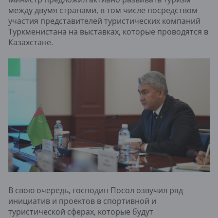
между двумя странами, в том числе посредством
участия представителей туристических компаний
Туркменистана на выставках, которые проводятся в
Казахстане.
В свою очередь, господин Посол озвучил ряд
инициатив и проектов в спортивной и
туристической сферах, которые будут