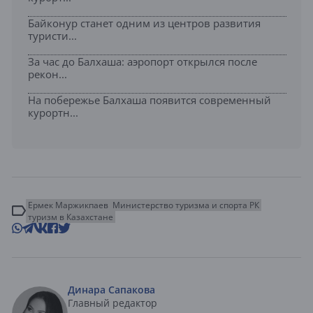
Байконур станет одним из центров развития
туристи...
За час до Балхаша: аэропорт открылся после
рекон...
На побережье Балхаша появится современный
курортн...
Ермек Маржикпаев
Министерство туризма и спорта РК
туризм в Казахстане
Динара Сапакова
Главный редактор