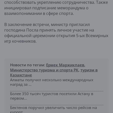
способствовать укреплению сотрудничества. Также
инициировал подписание меморандума о
взаимопонимании в сфере спорта.
В заключение встречи, министр пригласил
господина Посла принять личное участие на
официальной церемонии открытия 5-ых Всемирных
игр кочевников.
Новости по тегам:
Ермек Маржикпаев
,
Министерство туризма и спорта РК
,
туризм в
Казахстане
Алматы получил несколько международных
наград за ...
Более 350 тысяч туристов посетили Астану в
первом...
Бектенов поручил увеличить число рейсов на
курорт...