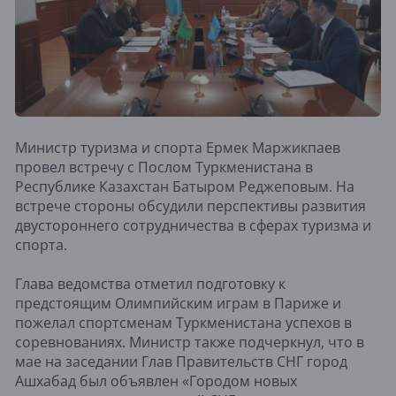
Министр туризма и спорта Ермек Маржикпаев
провел встречу с Послом Туркменистана в
Республике Казахстан Батыром Реджеповым. На
встрече стороны обсудили перспективы развития
двустороннего сотрудничества в сферах туризма и
спорта.
Глава ведомства отметил подготовку к
предстоящим Олимпийским играм в Париже и
пожелал спортсменам Туркменистана успехов в
соревнованиях. Министр также подчеркнул, что в
мае на заседании Глав Правительств СНГ город
Ашхабад был объявлен «Городом новых