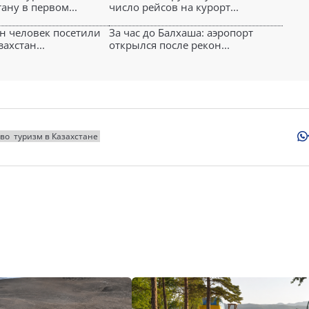
ану в первом...
число рейсов на курорт...
лн человек посетили
За час до Балхаша: аэропорт
ахстан...
открылся после рекон...
тво
туризм в Казахстане