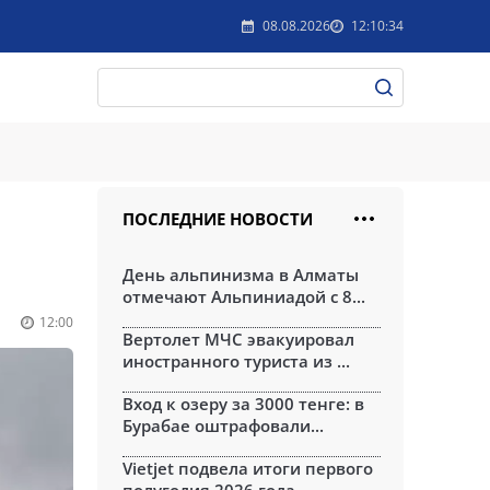
08.08.2026
12:10:34
ПОСЛЕДНИЕ НОВОСТИ
День альпинизма в Алматы
отмечают Альпиниадой с 8...
12:00
Вертолет МЧС эвакуировал
иностранного туриста из ...
Вход к озеру за 3000 тенге: в
Бурабае оштрафовали...
Vietjet подвела итоги первого