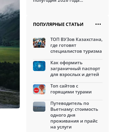
полугодия 2026 года...
ПОПУЛЯРНЫЕ СТАТЬИ
ТОП ВУЗов Казахстана,
где готовят
специалистов туризма
Как оформить
заграничный паспорт
для взрослых и детей
Топ сайтов с
горящими турами
Путеводитель по
Вьетнаму: стоимость
одного дня
проживания и прайс
на услуги