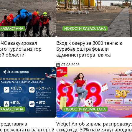
 КАЗАХСТАНА
НОВОСТИ КАЗАХСТАНА
МЧС эвакуировал
Вход к озеру за 3000 тенге: в
го туриста из гор
Бурабае оштрафовали
ой области
администратора пляжа
07.08.2026
 КАЗАХСТАНА
НОВОСТИ КАЗАХСТАНА
 представила
Vietjet Air объявила распродажу:
 результаты за второй
скидки до 30% на международн