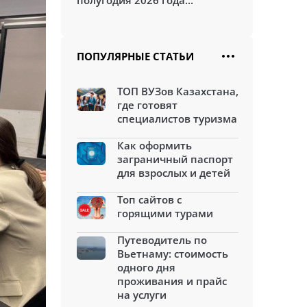
полугодия 2026 года...
ПОПУЛЯРНЫЕ СТАТЬИ
ТОП ВУЗов Казахстана,
где готовят
специалистов туризма
Как оформить
заграничный паспорт
для взрослых и детей
Топ сайтов с
горящими турами
Путеводитель по
Вьетнаму: стоимость
одного дня
проживания и прайс
на услуги