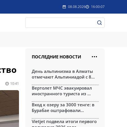
08.08.2026
16:00:07
ПОСЛЕДНИЕ НОВОСТИ
ство
День альпинизма в Алматы
отмечают Альпиниадой с 8...
10:41
Вертолет МЧС эвакуировал
иностранного туриста из ...
Вход к озеру за 3000 тенге: в
Бурабае оштрафовали...
Vietjet подвела итоги первого