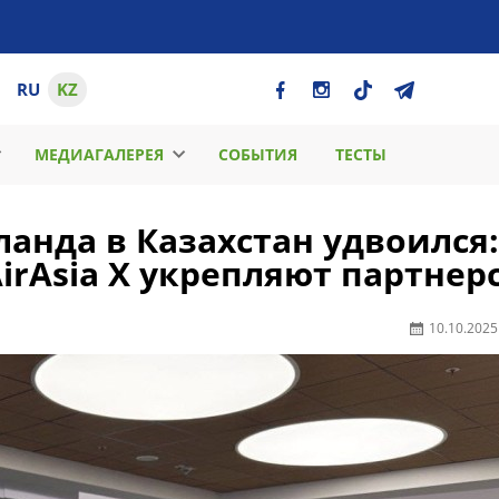
RU
KZ
МЕДИАГАЛЕРЕЯ
СОБЫТИЯ
ТЕСТЫ
ланда в Казахстан удвоился:
AirAsia X укрепляют партнер
10.10.2025