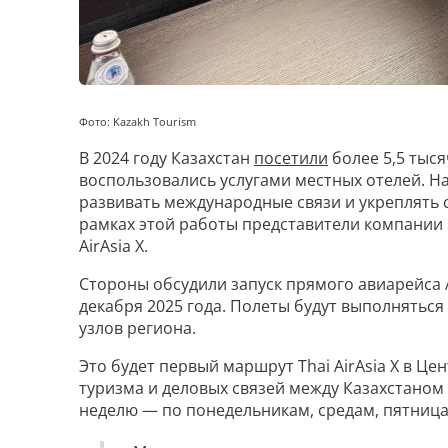
Фото: Kazakh Tourism
В 2024 году Казахстан
посетили
более 5,5 тыся
воспользовались услугами местных отелей. Н
развивать международные связи и укреплять 
рамках этой работы представители компании
AirAsia X.
Стороны обсудили запуск прямого авиарейса Ал
декабря 2025 года. Полеты будут выполнятьс
узлов региона.
Это будет первый маршрут Thai AirAsia X в Ц
туризма и деловых связей между Казахстаном
неделю — по понедельникам, средам, пятница