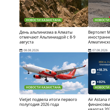
НОВОСТИ КАЗАХСТАНА
НОВОСТИ
День альпинизма в Алматы
Вертолет 
отмечают Альпиниадой с 8-9
иностранно
августа
Алматинск
08.08.2026
07.08.2026
НОВОСТИ КАЗАХСТАНА
НОВОСТИ
Vietjet подвела итоги первого
Air Astana
полугодия 2026 года
финансовые
квартал 20