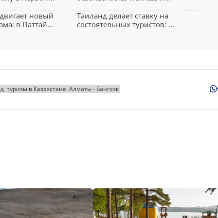
двигает новый
Таиланд делает ставку на
ма: в Паттай...
состоятельных туристов: ...
нд
туризм в Казахстане
Алматы - Бангкок