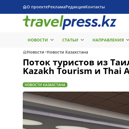
О проекте
Реклама
Редакция
Контакты
НОВОСТИ
СТАТЬИ
НАПРАВЛЕНИЯ
Новости
Новости Казахстана
Поток туристов из Таи
Kazakh Tourism и Thai 
НОВОСТИ КАЗАХСТАНА