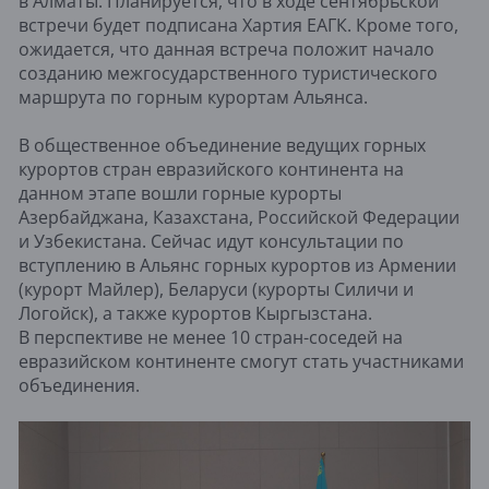
в Алматы. Планируется, что в ходе сентябрьской
встречи будет подписана Хартия ЕАГК. Кроме того,
ожидается, что данная встреча положит начало
созданию межгосударственного туристического
маршрута по горным курортам Альянса.
В общественное объединение ведущих горных
курортов стран евразийского континента на
данном этапе вошли горные курорты
Азербайджана, Казахстана, Российской Федерации
и Узбекистана. Сейчас идут консультации по
вступлению в Альянс горных курортов из Армении
(курорт Майлер), Беларуси (курорты Силичи и
Логойск), а также курортов Кыргызстана.
В перспективе не менее 10 стран-соседей на
евразийском континенте смогут стать участниками
объединения.