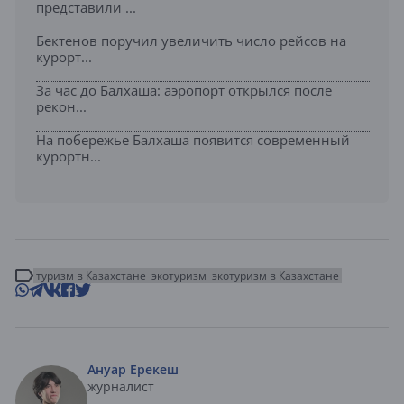
представили ...
Бектенов поручил увеличить число рейсов на
курорт...
За час до Балхаша: аэропорт открылся после
рекон...
На побережье Балхаша появится современный
курортн...
туризм в Казахстане
экотуризм
экотуризм в Казахстане
Ануар Ерекеш
журналист