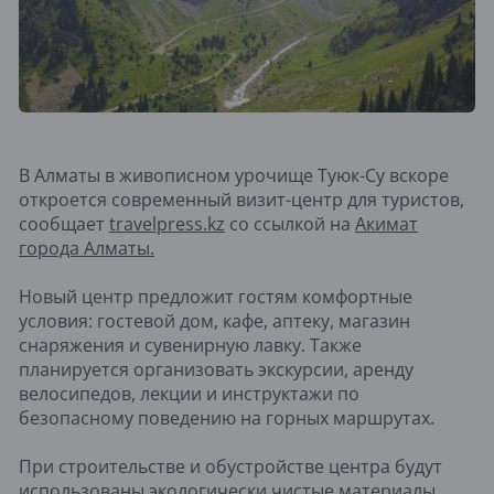
В Алматы в живописном урочище Туюк-Су вскоре
откроется современный визит-центр для туристов,
сообщает
travelpress.kz
со ссылкой на
Акимат
города Алматы.
Новый центр предложит гостям комфортные
условия: гостевой дом, кафе, аптеку, магазин
снаряжения и сувенирную лавку. Также
планируется организовать экскурсии, аренду
велосипедов, лекции и инструктажи по
безопасному поведению на горных маршрутах.
При строительстве и обустройстве центра будут
использованы экологически чистые материалы,