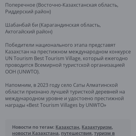
Поперечное (Восточно-Казахстанская область,
Риддерский район)
Шабанбай би (Карагандинская область,
Актогайский район)
Победители национального этапа представят
Казахстан на престижном международном конкурсе
UN Tourism Best Tourism Village, который ежегодно
проводится Всемирной туристской организацией
ООН (UNWTO).
Напомним, в 2023 году село Саты Алматинской
области признано лучшей туристкой деревней на
международном уровне и удостоено престижной
награды «Best Tourism Villages by UNWTO»
Новости по тегам:
Казахстан
,
Казахтуризм
,
новости Казахстана
,
путешествия
,
туризм в