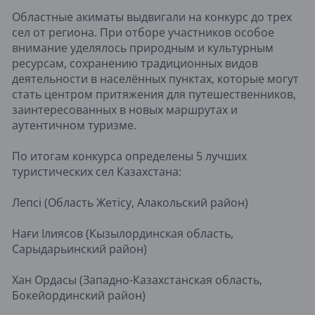
Областные акиматы выдвигали на конкурс до трех
сел от региона. При отборе участников особое
внимание уделялось природным и культурным
ресурсам, сохранению традиционных видов
деятельности в населённых пунктах, которые могут
стать центром притяжения для путешественников,
заинтересованных в новых маршрутах и
аутентичном туризме.
По итогам конкурса определены 5 лучших
туристических сел Казахстана:
Лепсі (Область Жетісу, Алакольский район)
Нағи Ілиясов (Кызылординская область,
Сарыдарьинский район)
Хан Ордасы (Западно-Казахстанская область,
Бокейординский район)