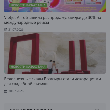
НОВОСТИ КАЗАХСТАНА
Vietjet Air объявила распродажу: скидки до 30% на
международные рейсы
31.07.2026
НОВОСТИ КАЗАХСТАНА
Белоснежные скалы Бозжыры стали декорациями
для свадебной съемки
30.07.2026