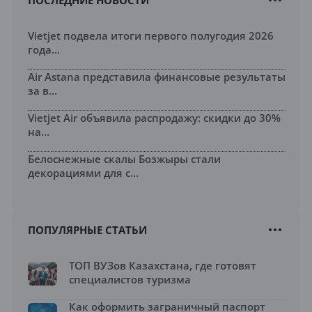
ПОСЛЕДНИЕ НОВОСТИ
Vietjet подвела итоги первого полугодия 2026
года...
Air Astana представила финансовые результаты
за в...
Vietjet Air объявила распродажу: скидки до 30%
на...
Белоснежные скалы Бозжыры стали
декорациями для с...
ПОПУЛЯРНЫЕ СТАТЬИ
ТОП ВУЗов Казахстана, где готовят
специалистов туризма
Как оформить заграничный паспорт