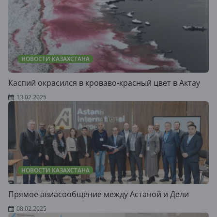
НОВОСТИ КАЗАХСТАНА
Каспий окрасился в кроваво-красный цвет в Актау
13.02.2025
НОВОСТИ КАЗАХСТАНА
Прямое авиасообщение между Астаной и Дели
08.02.2025