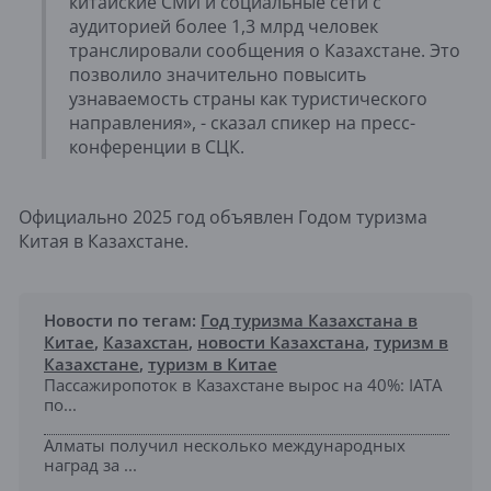
китайские СМИ и социальные сети с
аудиторией более 1,3 млрд человек
транслировали сообщения о Казахстане. Это
позволило значительно повысить
узнаваемость страны как туристического
направления», - сказал спикер на пресс-
конференции в СЦК.
Официально 2025 год объявлен Годом туризма
Китая в Казахстане.
Новости по тегам:
Год туризма Казахстана в
Китае
,
Казахстан
,
новости Казахстана
,
туризм в
Казахстане
,
туризм в Китае
Пассажиропоток в Казахстане вырос на 40%: IATA
по...
Алматы получил несколько международных
наград за ...