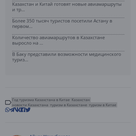
Казахстан и Китай готовят новые авиамаршруты
и тр...
Более 350 тысяч туристов посетили Астану в
первом...
Количество авиамаршрутов в Казахстане
выросло на ...
В Баку представили возможности медицинского
туриз...
Год туризма Казахстана в Китае
Казахстан
новости Казахстана
туризм в Казахстане
туризм в Китае