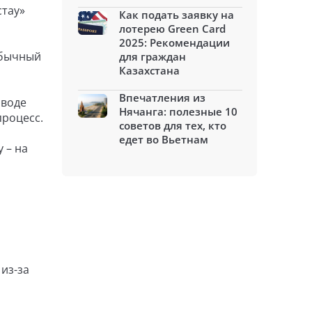
стау»
Как подать заявку на
лотерею Green Card
2025: Рекомендации
обычный
для граждан
Казахстана
Впечатления из
 воде
Нячанга: полезные 10
процесс.
советов для тех, кто
едет во Вьетнам
 – на
из-за