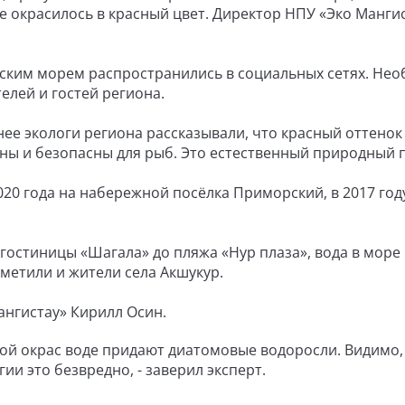
е окрасилось в красный цвет. Директор НПУ «Эко Манги
йским морем распространились в социальных сетях. Не
лей и гостей региона.
нее экологи региона рассказывали, что красный оттенок
ны и безопасны для рыб. Это естественный природный 
0 года на набережной посёлка Приморский, в 2017 году
 гостиницы «Шагала» до пляжа «Нур плаза», вода в море
метили и жители села Акшукур.
ангистау» Кирилл Осин.
кой окрас воде придают диатомовые водоросли. Видимо, 
ии это безвредно, - заверил эксперт.