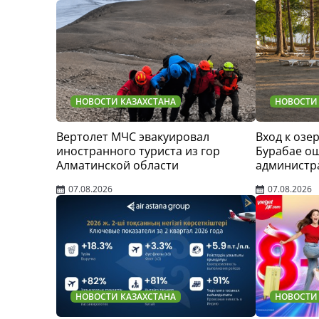
НОВОСТИ КАЗАХСТАНА
НОВОСТИ
Вертолет МЧС эвакуировал
Вход к озер
иностранного туриста из гор
Бурабае о
Алматинской области
администр
07.08.2026
07.08.2026
НОВОСТИ КАЗАХСТАНА
НОВОСТИ