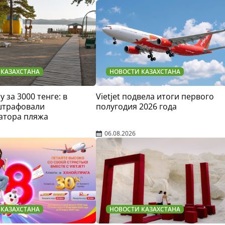
 КАЗАХСТАНА
НОВОСТИ КАЗАХСТАНА
у за 3000 тенге: в
Vietjet подвела итоги первого
штрафовали
полугодия 2026 года
атора пляжа
06.08.2026
 КАЗАХСТАНА
НОВОСТИ КАЗАХСТАНА