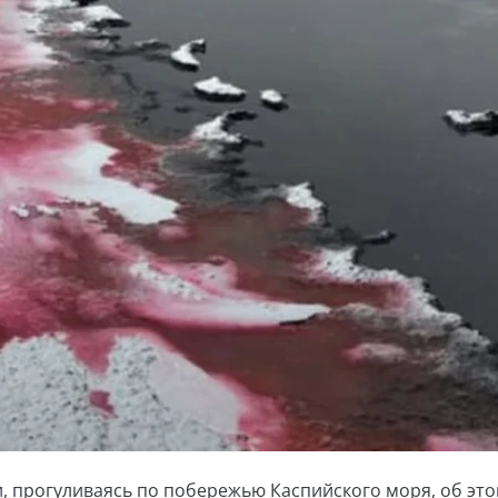
, прогуливаясь по побережью Каспийского моря, об эт