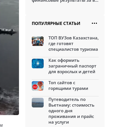
финансовые результаты за в...
ПОПУЛЯРНЫЕ СТАТЬИ
ТОП ВУЗов Казахстана,
где готовят
специалистов туризма
Как оформить
заграничный паспорт
для взрослых и детей
Топ сайтов с
горящими турами
Путеводитель по
Вьетнаму: стоимость
одного дня
проживания и прайс
на услуги
ом