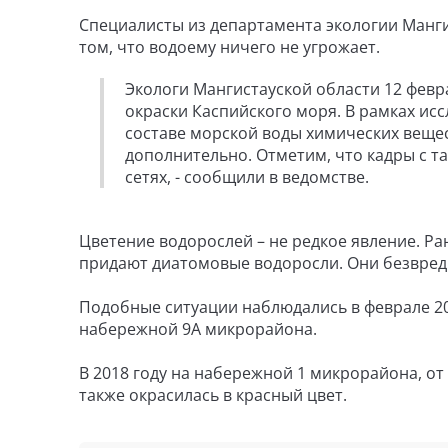
Специалисты из департамента экологии Манги
том, что водоему ничего не угрожает.
Экологи Мангистауской области 12 февр
окраски Каспийского моря. В рамках ис
составе морской воды химических вещес
дополнительно. Отметим, что кадры с 
сетях, - сообщили в ведомстве.
Цветение водорослей – не редкое явление. Ра
придают диатомовые водоросли. Они безвред
Подобные ситуации наблюдались в феврале 202
набережной 9А микрорайона.
В 2018 году на набережной 1 микрорайона, от
также окрасилась в красный цвет.