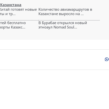
 Казахстана
 Китай готовят новые
Количество авиамаршрутов в
ы и тр...
Казахстане выросло на ...
етей бесплатно
В Бурабае открылся новый
орты Казахс...
этноаул Nomad Soul...