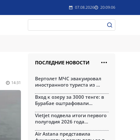
07.08.2026
20:09:06
ПОСЛЕДНИЕ НОВОСТИ
Вертолет МЧС эвакуировал
14:31
иностранного туриста из ...
Вход к озеру за 3000 тенге: в
Бурабае оштрафовали...
Vietjet подвела итоги первого
полугодия 2026 года...
Air Astana представила