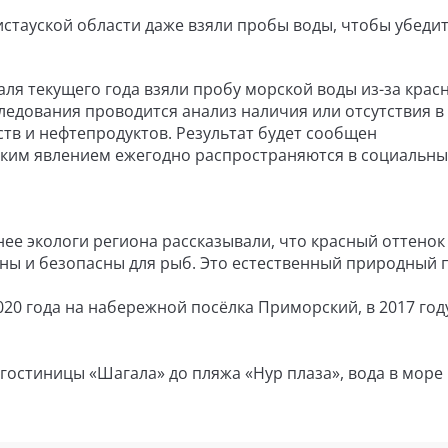
стауской области даже взяли пробы воды, чтобы убедит
аля текущего года взяли пробу морской воды из-за крас
следования проводится анализ наличия или отсутствия в
тв и нефтепродуктов. Результат будет сообщен
таким явлением ежегодно распространяются в социальны
нее экологи региона рассказывали, что красный оттенок
ны и безопасны для рыб. Это естественный природный 
0 года на набережной посёлка Приморский, в 2017 году
 гостиницы «Шагала» до пляжа «Нур плаза», вода в море