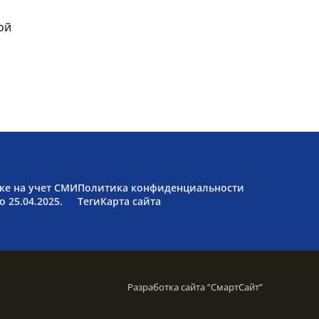
ой
ке на учет СМИ
Политика конфиденциальности
 25.04.2025.
Теги
Карта сайта
Разработка сайта “
СмартСайт
”