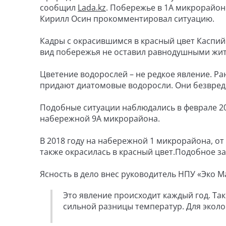
сообщил
Lada.kz
. Побережье в 1А микрорайон
Кирилл Осин прокомментировал ситуацию.
Кадры с окрасившимся в красный цвет Каспи
вид побережья не оставил равнодушными жите
Цветение водорослей – не редкое явление. Ра
придают диатомовые водоросли. Они безвред
Подобные ситуации наблюдались в феврале 202
набережной 9А микрорайона.
В 2018 году на набережной 1 микрорайона, от
также окрасилась в красный цвет.Подобное за
Ясность в дело внес руководитель НПУ «Эко М
Это явление происходит каждый год. Та
сильной разницы температур. Для эколог