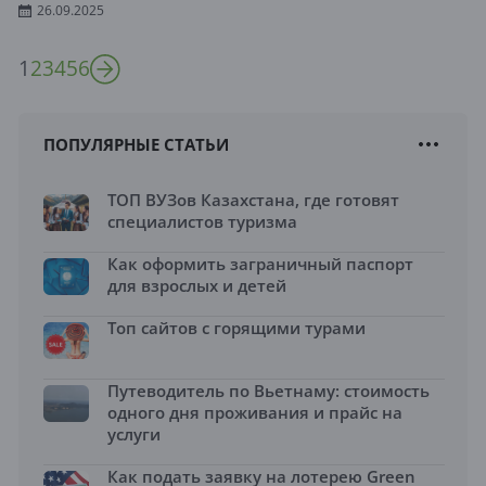
26.09.2025
1
2
3
4
5
6
ПОПУЛЯРНЫЕ СТАТЬИ
ТОП ВУЗов Казахстана, где готовят
специалистов туризма
Как оформить заграничный паспорт
для взрослых и детей
Топ сайтов с горящими турами
Путеводитель по Вьетнаму: стоимость
одного дня проживания и прайс на
услуги
Как подать заявку на лотерею Green