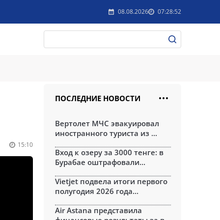
08.08.2026
07:28:52
ПОСЛЕДНИЕ НОВОСТИ
Вертолет МЧС эвакуировал
иностранного туриста из ...
15:10
Вход к озеру за 3000 тенге: в
Бурабае оштрафовали...
Vietjet подвела итоги первого
полугодия 2026 года...
Air Astana представила