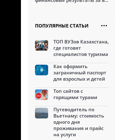
финансовые результаты за в...
ПОПУЛЯРНЫЕ СТАТЬИ
ТОП ВУЗов Казахстана,
где готовят
специалистов туризма
Как оформить
заграничный паспорт
для взрослых и детей
Топ сайтов с
горящими турами
Путеводитель по
Вьетнаму: стоимость
одного дня
проживания и прайс
на услуги