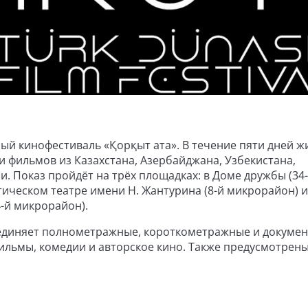
й кинофестиваль «Қорқыт ата». В течение пяти дней ж
ки фильмов из Казахстана, Азербайджана, Узбекистана,
и. Показ пройдёт на трёх площадках: в Доме дружбы (34
ическом театре имени Н. Жантурина (8-й микрорайон) и
-й микрорайон).
единяет полнометражные, короткометражные и докуме
ильмы, комедии и авторское кино. Также предусмотрен