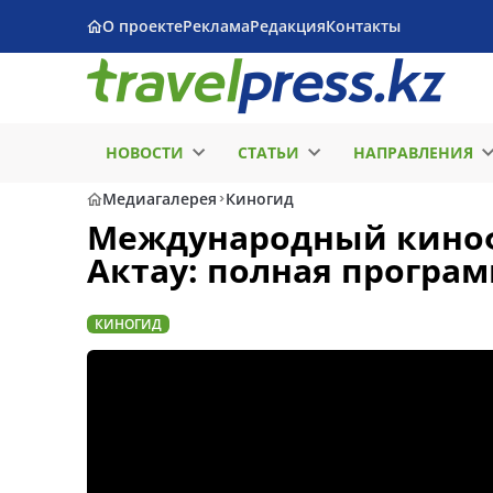
О проекте
Реклама
Редакция
Контакты
НОВОСТИ
СТАТЬИ
НАПРАВЛЕНИЯ
Медиагалерея
Киногид
Международный киноф
Актау: полная програ
КИНОГИД