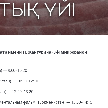
тр имени Н. Жантурина (8-й микрорайон)
) — 9:00–10:20
истан) — 10:30–12:10
н) — 12:20–13:20
ументальный фильм, Туркменистан) — 13:30–14:15