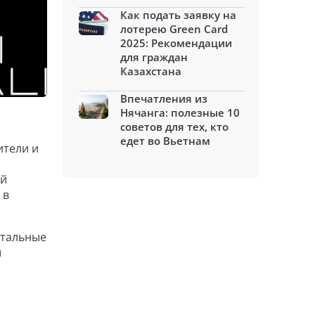
Как подать заявку на
лотерею Green Card
2025: Рекомендации
для граждан
Казахстана
Впечатления из
Нячанга: полезные 10
советов для тех, кто
едет во Вьетнам
ители и
-й
 в
нтальные
ы