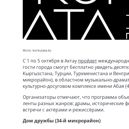
Фото: korkutata.kz
С 1 по 5 октября в Актау
пройдет
международны
гости города смогут бесплатно увидеть десят
Кыргызстана, Турции, Туркменистана и Венгри
микрорайон), в областном музыкально-драмат
культурно-досуговом комплексе имени Абая (4
Организаторы отмечают, что программа объ
ленты разных жанров: драмы, исторические ф
встречи с актёрами и режиссёрами.
Дом дружбы (34-й микрорайон)