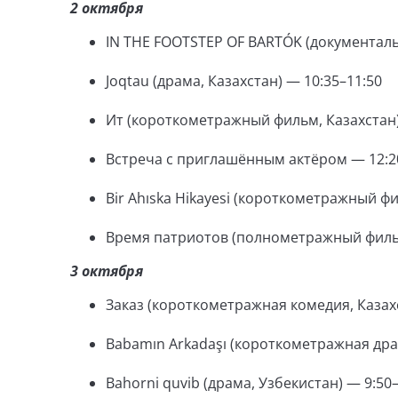
2 октября
IN THE FOOTSTEP OF BARTÓK (документаль
Joqtau (драма, Казахстан) — 10:35–11:50
Ит (короткометражный фильм, Казахстан)
Встреча с приглашённым актёром — 12:2
Bir Ahıska Hikayesi (короткометражный фи
Время патриотов (полнометражный фильм
3 октября
Заказ (короткометражная комедия, Казахс
Babamın Arkadaşı (короткометражная драм
Bahorni quvib (драма, Узбекистан) — 9:50