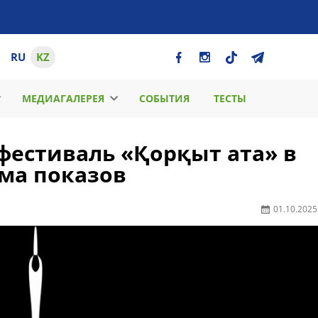
RU
KZ
МЕДИАГАЛЕРЕЯ
СОБЫТИЯ
ТЕСТЫ
естиваль «Қорқыт ата» в
мма показов
01.10.2025