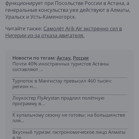
функционирует при Посольстве России в Астана, а
генеральные консульства уже действуют в Алматы,
Уральск и Усть-Каменогорск.
Читайте также:
Самолёт Arik Air экстренно сел в
Нигерии из-за отказа двигателя.
Новости по тегам:
Актау
,
Россия
Почти 40% иностранных туристов Астаны
составляют ...
Турпоток в Мангистау превысил 460 тысяч:
регион н...
Лоукостер FlyArystan продлил полётную
программу в...
К купальному сезону не готовы: на большинстве
пля...
Вкусный туризм: гастрономическое лицо Алматы
в те...