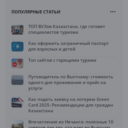
ПОПУЛЯРНЫЕ СТАТЬИ
ТОП ВУЗов Казахстана, где готовят
специалистов туризма
Как оформить заграничный паспорт
для взрослых и детей
Топ сайтов с горящими турами
Путеводитель по Вьетнаму: стоимость
одного дня проживания и прайс на
услуги
Как подать заявку на лотерею Green
Card 2025: Рекомендации для граждан
Казахстана
Впечатления из Нячанга: полезные 10
советов для тех, кто едет во Вьетнам