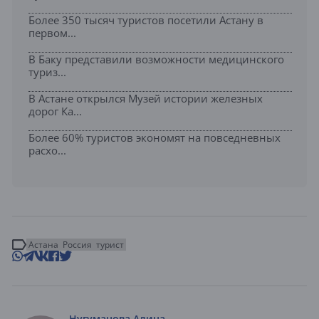
Более 350 тысяч туристов посетили Астану в
первом...
В Баку представили возможности медицинского
туриз...
В Астане открылся Музей истории железных
дорог Ка...
Более 60% туристов экономят на повседневных
расхо...
Астана
Россия
турист
Нугуманова Алина