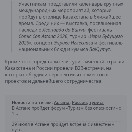
Участникам представили календарь крупных
международных мероприятий, которые
пройдут в столице Казахстана в ближайшее
время. Среди них — выставка, посвященная
наследию
Леонардо да Винчи
, фестиваль
Comic Con Astana 2026
, турнир
«Игры Будущего
2026»
, концерт
Энрике Иглесиаса
и фестиваль
национальных блюд и кумыса
BaiQymyz.
Кроме того, представители туристической отрасли
Казахстана и России провели B2B-встречи, на
которых обсудили перспективы совместных
проектов и дальнейшего сотрудничества.
Новости по тегам:
Астана
,
Россия
,
турист
В Астане пройдет форум «Туризм без опасности» с
1...
29 июля в Астане пройдет встреча с известным
путе...