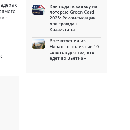
вдера с
Как подать заявку на
прямого
лотерею Green Card
ement
.
2025: Рекомендации
для граждан
Казахстана
Впечатления из
Нячанга: полезные 10
советов для тех, кто
йс
едет во Вьетнам