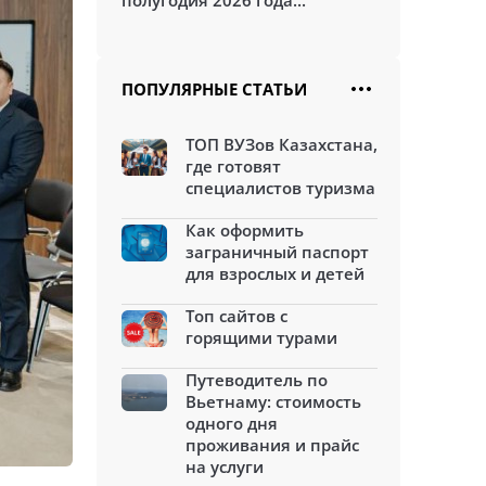
полугодия 2026 года...
ПОПУЛЯРНЫЕ СТАТЬИ
ТОП ВУЗов Казахстана,
где готовят
специалистов туризма
Как оформить
заграничный паспорт
для взрослых и детей
Топ сайтов с
горящими турами
Путеводитель по
Вьетнаму: стоимость
одного дня
проживания и прайс
на услуги