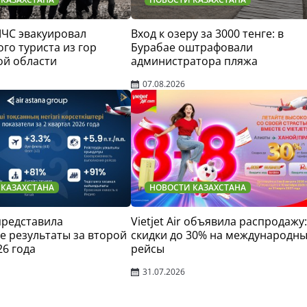
МЧС эвакуировал
Вход к озеру за 3000 тенге: в
го туриста из гор
Бурабае оштрафовали
ой области
администратора пляжа
07.08.2026
 КАЗАХСТАНА
НОВОСТИ КАЗАХСТАНА
 представила
Vietjet Air объявила распродажу:
 результаты за второй
скидки до 30% на международн
26 года
рейсы
31.07.2026