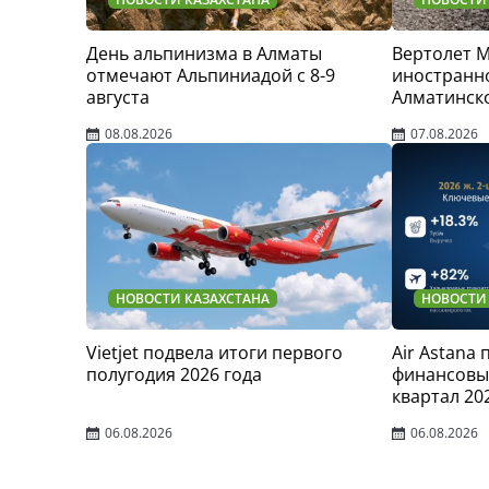
День альпинизма в Алматы
Вертолет 
отмечают Альпиниадой с 8-9
иностранно
августа
Алматинск
08.08.2026
07.08.2026
НОВОСТИ КАЗАХСТАНА
НОВОСТИ
Vietjet подвела итоги первого
Air Astana
полугодия 2026 года
финансовые
квартал 20
06.08.2026
06.08.2026