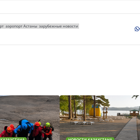
рт
аэропорт Астаны
зарубежные новости
 КАЗАХСТАНА
НОВОСТИ КАЗАХСТАНА