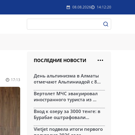
08.08.2026
14:12:20
ПОСЛЕДНИЕ НОВОСТИ
День альпинизма в Алматы
17:13
отмечают Альпиниадой с 8...
Вертолет МЧС эвакуировал
иностранного туриста из ...
Вход к озеру за 3000 тенге: в
Бурабае оштрафовали...
Vietjet подвела итоги первого