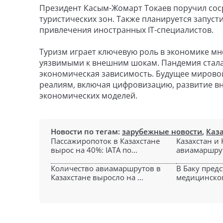
Президент Касым-Жомарт Токаев поручил сос
туристических зон. Также планируется запусти
привлечения иностранных IT-специалистов.
Туризм играет ключевую роль в экономике мно
уязвимыми к внешним шокам. Пандемия стала
экономическая зависимость. Будущее мировой
реалиям, включая цифровизацию, развитие вн
экономических моделей.
Новости по тегам:
зарубежные новости
,
Каз
Пассажиропоток в Казахстане
Казахстан и
вырос на 40%: IATA по...
авиамаршрут
Количество авиамаршрутов в
В Баку пред
Казахстане выросло на ...
медицинского