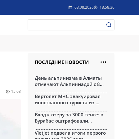
08.08.2026
18:58:30
ПОСЛЕДНИЕ НОВОСТИ
День альпинизма в Алматы
отмечают Альпиниадой с 8...
15:08
Вертолет МЧС эвакуировал
иностранного туриста из ...
Вход к озеру за 3000 тенге: в
Бурабае оштрафовали...
Vietjet подвела итоги первого