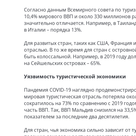
Согласно данным Всемирного совета по туриз
10,4% мирового ВВП и около 330 миллионов ра
значительно отличается. Например, в Таиланд
в Италии – порядка 13%.
Для развитых стран, таких как США, Франция 
отраслью. В то же время для стран с островн
быть колоссальной. Например, в 2019 году дол
на Сейшельских островах – 65%.
Уязвимость туристической экономики
Пандемия COVID-19 наглядно продемонстриров
мировая туристическая отрасль потеряла око
сократилось на 73% по сравнению с 2019 годо
часть ВВП. Так, ВВП Мальдив снизился на 33,5
показателем за последние два десятилетия.
Для стран, чья экономика сильно зависит от 