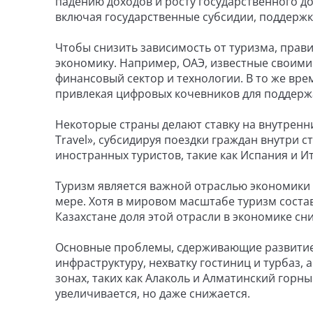
падению доходов и росту государственного д
включая государственные субсидии, поддержк
Чтобы снизить зависимость от туризма, прав
экономику. Например, ОАЭ, известные своим
финансовый сектор и технологии. В то же вр
привлекая цифровых кочевников для поддерж
Некоторые страны делают ставку на внутренн
Travel», субсидируя поездки граждан внутри 
иностранных туристов, такие как Испания и И
Туризм является важной отраслью экономики К
мере. Хотя в мировом масштабе туризм состав
Казахстане доля этой отрасли в экономике сни
Основные проблемы, сдерживающие развитие
инфраструктуру, нехватку гостиниц и турбаз,
зонах, таких как Алаколь и Алматинский горн
увеличивается, но даже снижается.