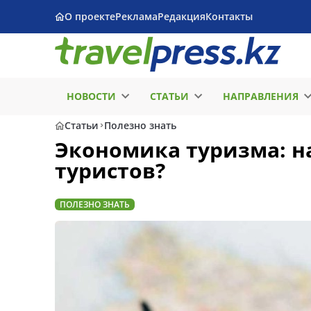
О проекте
Реклама
Редакция
Контакты
НОВОСТИ
СТАТЬИ
НАПРАВЛЕНИЯ
Статьи
Полезно знать
Экономика туризма: на
туристов?
ПОЛЕЗНО ЗНАТЬ