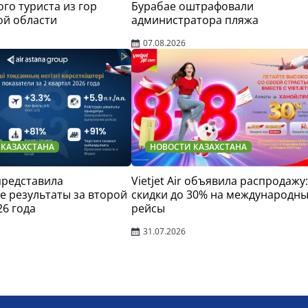
го туриста из гор
Бурабае оштрафовали
ой области
администратора пляжа
07.08.2026
 КАЗАХСТАНА
НОВОСТИ КАЗАХСТАНА
 представила
Vietjet Air объявила распродажу:
 результаты за второй
скидки до 30% на международн
26 года
рейсы
31.07.2026