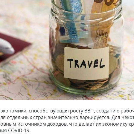
 экономики, способствующая росту ВВП, созданию рабо
для отдельных стран значительно варьируется. Для неко
новным источником доходов, что делает их экономику к
ия COVID-19.