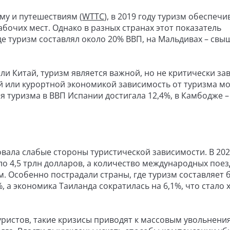
му и путешествиям (
WTTC
), в 2019 году туризм обеспечи
бочих мест. Однако в разных странах этот показатель
е туризм составлял около 20% ВВП, на Мальдивах – свыш
или Китай, туризм является важной, но не критически з
ой или курортной экономикой зависимость от туризма м
я туризма в ВВП Испании достигала 12,4%, в Камбодже – 
ала слабые стороны туристической зависимости. В 202
ло 4,5 трлн долларов, а количество международных поез
м. Особенно пострадали страны, где туризм составляет
%, а экономика Таиланда сократилась на 6,1%, что стало
туристов, такие кризисы приводят к массовым увольнени