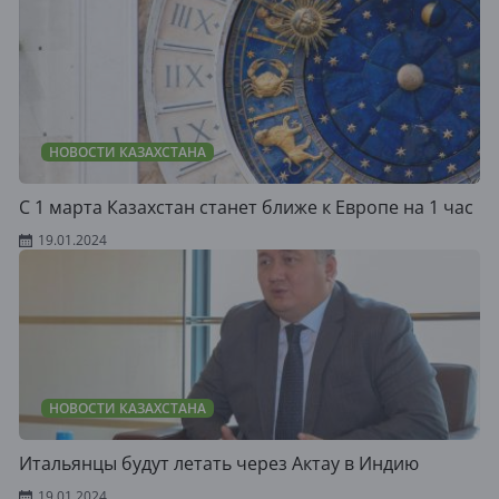
НОВОСТИ КАЗАХСТАНА
С 1 марта Казахстан станет ближе к Европе на 1 час
19.01.2024
НОВОСТИ КАЗАХСТАНА
Итальянцы будут летать через Актау в Индию
19.01.2024