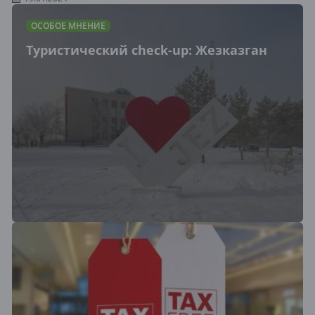
ОСОБОЕ МНЕНИЕ
Туристический cheсk-up: Жезказган