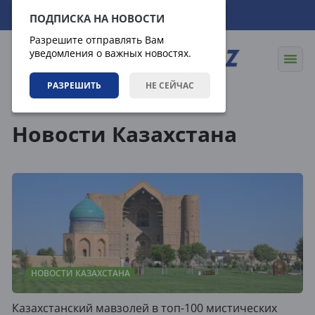
07.08.2026
20:53:09
ПОДПИСКА НА НОВОСТИ
Разрешите отправлять Вам
уведомления о важных новостях.
РАЗРЕШИТЬ
НЕ СЕЙЧАС
Теги
Новости Казахстана
НОВОСТИ КАЗАХСТАНА
Казахстанский мавзолей в топ-100 мистических