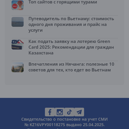
Топ сайтов с горящими турами
Путеводитель по Вьетнаму: стоимость
одного дня проживания и прайс на
услуги
Как подать заявку на лотерею Green
Card 2025: Рекомендации для граждан
Казахстана
Впечатления из Нячанга: полезные 10
советов для тех, кто едет во Вьетнам
Свидетельство о постановке на учет СМИ
№ KZ16VPY00118275 выдано 25.04.2025.