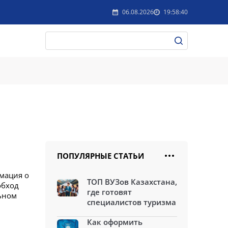
06.08.2026
19:58:40
ПОПУЛЯРНЫЕ СТАТЬИ
мация о
ТОП ВУЗов Казахстана,
обход
где готовят
льном
специалистов туризма
Как оформить