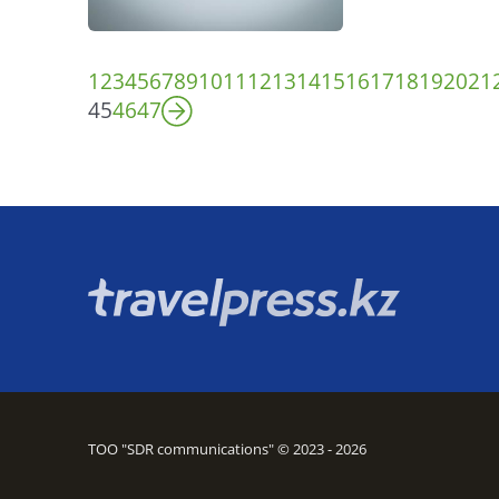
1
2
3
4
5
6
7
8
9
10
11
12
13
14
15
16
17
18
19
20
21
45
46
47
ТОО "SDR communications" © 2023 - 2026