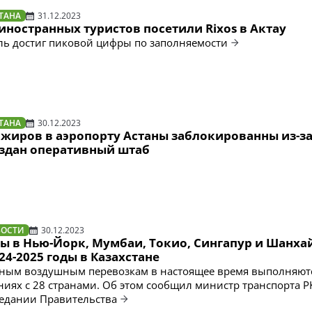
ТАНА
31.12.2023
 иностранных туристов посетили Rixos в Актау
ель достиг пиковой цифры по заполняемости
ТАНА
30.12.2023
ажиров в аэропорту Астаны заблокированны из-з
оздан оперативный штаб
ВОСТИ
30.12.2023
ы в Нью-Йорк, Мумбаи, Токио, Сингапур и Шанха
024-2025 годы в Казахстане
ным воздушным перевозкам в настоящее время выполняют
ниях с 28 странами. Об этом сообщил министр транспорта Р
седании Правительства