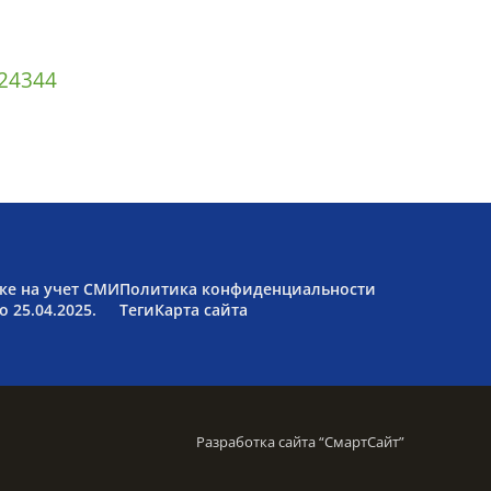
2
43
44
ке на учет СМИ
Политика конфиденциальности
 25.04.2025.
Теги
Карта сайта
Разработка сайта “
СмартСайт
”