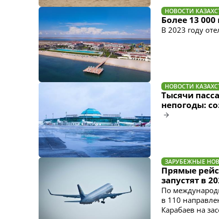
НОВОСТИ КАЗАХС
Более 13 000
В 2023 году от
НОВОСТИ КАЗАХС
Тысячи пасс
непогоды: с
ЗАРУБЕЖНЫЕ НО
Прямые рейс
запустят в 2
По международ
в 110 направле
Карабаев на за