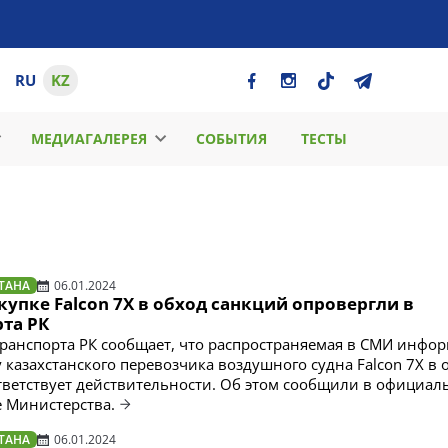
RU
KZ
МЕДИАГАЛЕРЕЯ
СОБЫТИЯ
ТЕСТЫ
ТАНА
06.01.2024
купке Falcon 7X в обход санкций опровергли в
та РК
ранспорта РК сообщает, что распространяемая в СМИ инфор
 казахстанского перевозчика воздушного судна Falcon 7X в 
тветствует действительности. Об этом сообщили в официа
е Министерства.
ТАНА
06.01.2024