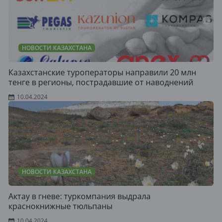
НОВОСТИ КАЗАХСТАНА
Казахстанские туроператоры направили 20 млн
тенге в регионы, пострадавшие от наводнений
10.04.2024
НОВОСТИ КАЗАХСТАНА
Актау в гневе: туркомпания выдрала
краснокнижные тюльпаны
10.04.2024