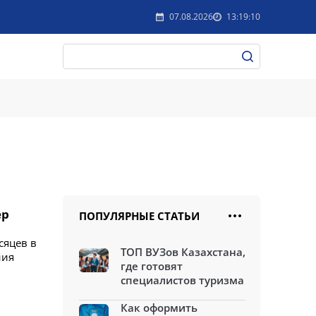
07.08.2026
13:19:10
ер
ПОПУЛЯРНЫЕ СТАТЬИ
сяцев в
ТОП ВУЗов Казахстана,
ния
где готовят
специалистов туризма
Как оформить