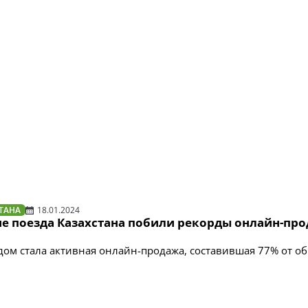
ТАНА
18.01.2024
е поезда Казахстана побили рекорды онлайн-про
ом стала активная онлайн-продажа, составившая 77% от о