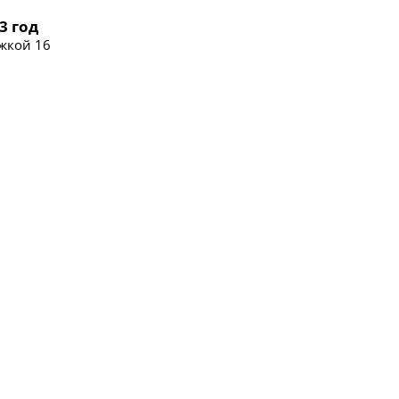
3 год
жкой 16