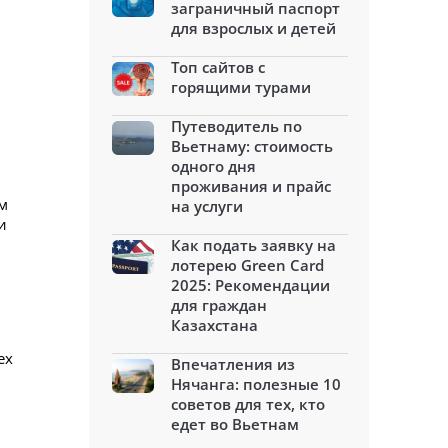
заграничный паспорт
для взрослых и детей
Топ сайтов с
горящими турами
Путеводитель по
Вьетнаму: стоимость
одного дня
проживания и прайс
м
на услуги
и
Как подать заявку на
лотерею Green Card
2025: Рекомендации
для граждан
Казахстана
ех
Впечатления из
Нячанга: полезные 10
советов для тех, кто
едет во Вьетнам