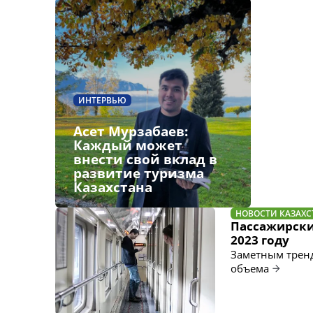
ИНТЕРВЬЮ
Асет Мурзабаев:
Каждый может
внести свой вклад в
развитие туризма
Казахстана
НОВОСТИ КАЗАХС
Пассажирски
2023 году
Заметным тренд
объема