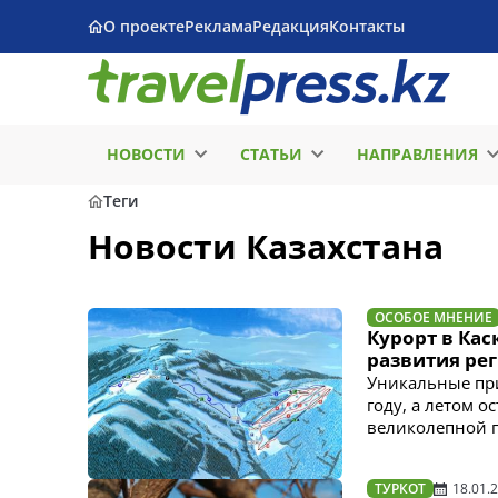
О проекте
Реклама
Редакция
Контакты
НОВОСТИ
СТАТЬИ
НАПРАВЛЕНИЯ
Теги
Новости Казахстана
ОСОБОЕ МНЕНИЕ
Курорт в Кас
развития ре
Уникальные при
году, а летом 
великолепной 
ТУРКОТ
18.01.