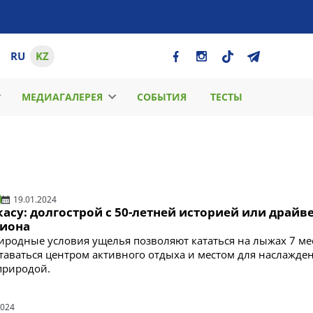
RU
KZ
МЕДИАГАЛЕРЕЯ
СОБЫТИЯ
ТЕСТЫ
19.01.2024
касу: долгострой с 50-летней историей или драйв
гиона
родные условия ущелья позволяют кататься на лыжах 7 ме
оставаться центром активного отдыха и местом для наслажде
природой.
2024