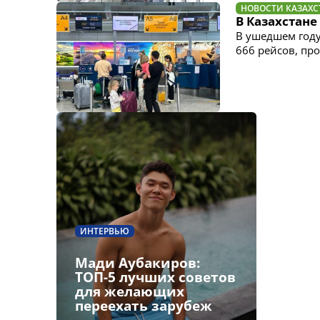
НОВОСТИ КАЗАХС
В Казахстане
В ушедшем году
666 рейсов, пр
ИНТЕРВЬЮ
Мади Аубакиров:
ТОП-5 лучших советов
для желающих
переехать зарубеж