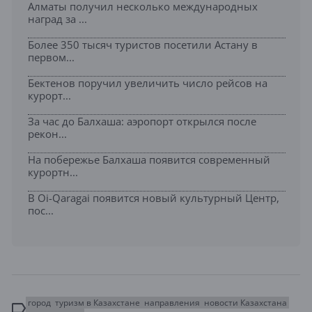
Алматы получил несколько международных
наград за ...
Более 350 тысяч туристов посетили Астану в
первом...
Бектенов поручил увеличить число рейсов на
курорт...
За час до Балхаша: аэропорт открылся после
рекон...
На побережье Балхаша появится современный
курортн...
В Oi-Qaragai появится новый культурный Центр,
пос...
город
туризм в Казахстане
направления
новости Казахстана