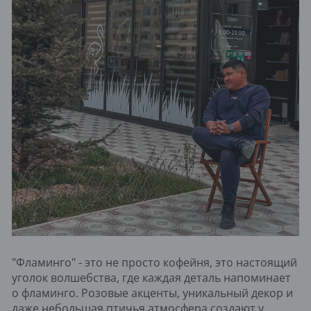
"Фламинго" - это не просто кофейня, это настоящий
уголок волшебства, где каждая деталь напоминает
о фламинго. Розовые акценты, уникальный декор и
даже небольшая птичья атмосфера создают у