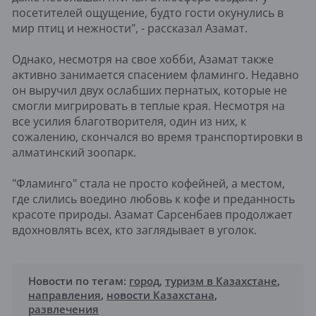
посетителей ощущение, будто гости окунулись в
мир птиц и нежности", - рассказал Азамат.
Однако, несмотря на свое хобби, Азамат также
активно занимается спасением фламинго. Недавно
он выручил двух ослабших пернатых, которые не
смогли мигрировать в теплые края. Несмотря на
все усилия благотворителя, один из них, к
сожалению, скончался во время транспортировки в
алматинский зоопарк.
"Фламинго" стала не просто кофейней, а местом,
где слились воедино любовь к кофе и преданность
красоте природы. Азамат Сарсенбаев продолжает
вдохновлять всех, кто заглядывает в уголок.
Новости по тегам:
город
,
туризм в Казахстане
,
направления
,
новости Казахстана
,
развлечения