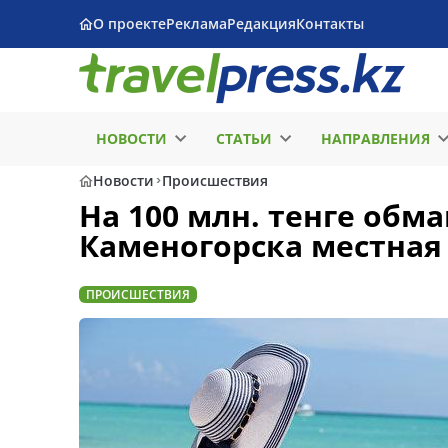
О проекте
Реклама
Редакция
Контакты
НОВОСТИ
СТАТЬИ
НАПРАВЛЕНИЯ
Новости
Происшествия
На 100 млн. тенге обм
Каменогорска местная
ПРОИСШЕСТВИЯ