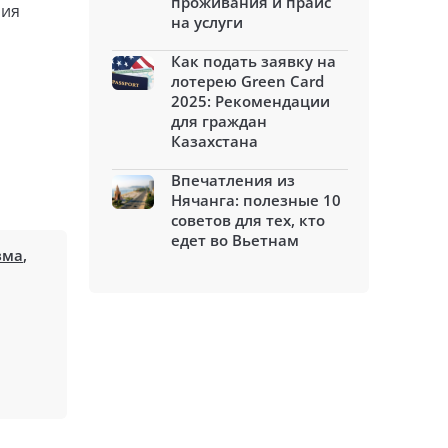
проживания и прайс
ния
на услуги
Как подать заявку на
лотерею Green Card
2025: Рекомендации
для граждан
Казахстана
Впечатления из
Нячанга: полезные 10
советов для тех, кто
едет во Вьетнам
зма
,