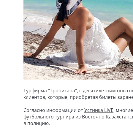
Турфирма "Тропикана", с десятилетним опыто
клиентов, которые, приобретая билеты заране
Согласно информации от
Устинка LIVE
, многи
футбольного турнира из Восточно-Казахстанс
в полицию.