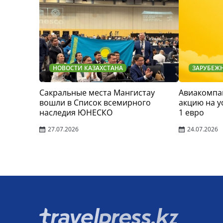
НОВОСТИ КАЗАХСТАНА
ЗАРУБЕЖ
Сакральные места Мангистау
Авиакомпан
вошли в Список всемирного
акцию на у
наследия ЮНЕСКО
1 евро
27.07.2026
24.07.2026