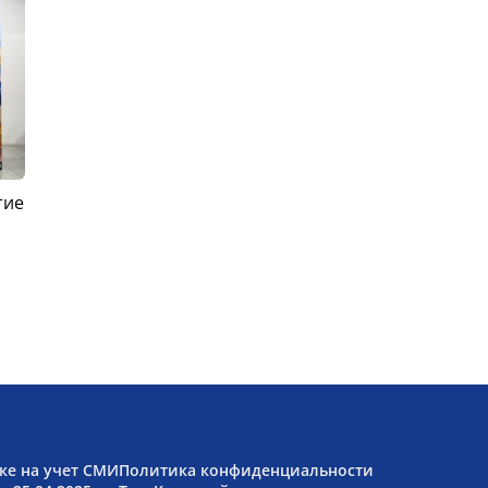
тие
ке на учет СМИ
Политика конфиденциальности