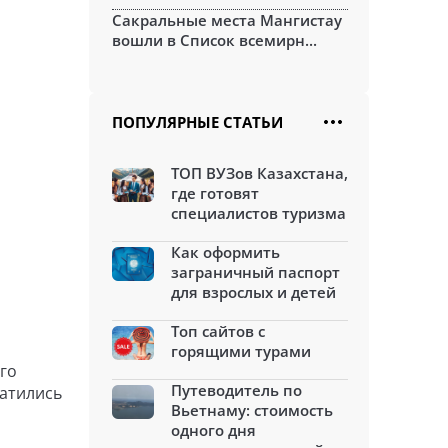
Сакральные места Мангистау
вошли в Список всемирн...
ПОПУЛЯРНЫЕ СТАТЬИ
ТОП ВУЗов Казахстана,
где готовят
специалистов туризма
Как оформить
заграничный паспорт
для взрослых и детей
Топ сайтов с
горящими турами
го
Путеводитель по
ратились
Вьетнаму: стоимость
одного дня