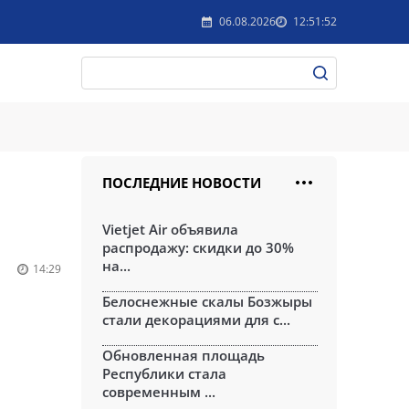
06.08.2026
12:51:52
ПОСЛЕДНИЕ НОВОСТИ
Vietjet Air объявила
распродажу: скидки до 30%
на...
14:29
Белоснежные скалы Бозжыры
стали декорациями для с...
Обновленная площадь
Республики стала
современным ...