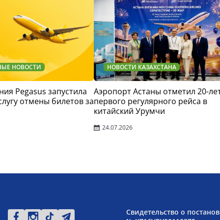
НЫЕ НОВОСТИ
НОВОСТИ КАЗАХСТАНА
ия Pegasus запустила
Аэропорт Астаны отметил 20-ле
слугу отмены билетов за
первого регулярного рейса в
китайский Урумчи
24.07.2026
Свидетельство о постанов