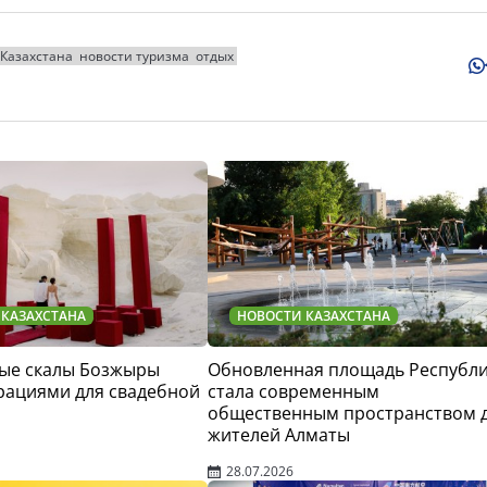
 Казахстана
новости туризма
отдых
 КАЗАХСТАНА
НОВОСТИ КАЗАХСТАНА
ые скалы Бозжыры
Обновленная площадь Республ
рациями для свадебной
стала современным
общественным пространством 
жителей Алматы
28.07.2026