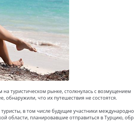
м на туристическом рынке, столкнулась с возмущением
е, обнаружили, что их путешествия не состоятся.
е туристы, в том числе будущие участники международно
кой области, планировавшие отправиться в Турцию, об