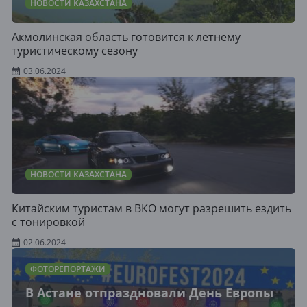
НОВОСТИ КАЗАХСТАНА
Акмолинская область готовится к летнему
туристическому сезону
03.06.2024
НОВОСТИ КАЗАХСТАНА
​Китайским туристам в ВКО могут разрешить ездить
с тонировкой
02.06.2024
ФОТОРЕПОРТАЖИ
В Астане отпраздновали День Европы